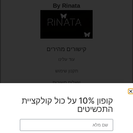
By Rinata
קישורים מהירים
עוד עלינו
תקנון שימוש
שאלות תשובות
מדיניות החזרות
קופון 10% על כול קולקציית
התכשיטים
צרו קשר
שירות לקוחות