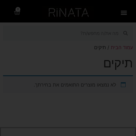
0
רינתה – rinata.co.il
תשוקה לחוף 2025
עמוד הבית
/ תיקים
תיקים
לא נמצאו מוצרים התואמים את בחירתך.