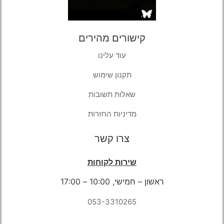
קישורים מהירים
עוד עלינו
תקנון שימוש
שאלות תשובות
מדיניות החזרות
צרו קשר
שירות לקוחות
ראשון – חמישי, 10:00 – 17:00
053-3310265