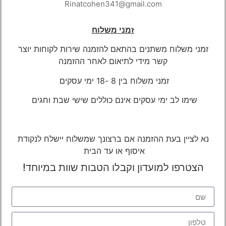
Rinatcohen341@gmail.com
זמני משלוח
זמני משלוח משתנים בהתאם להזמנה שירות לקוחות יוצר
קשר מידי לתיאום
לאחר ההזמנה
זמני משלוח בין 8 -18 ימי עסקים
שימו לב ימי עסקים אינם כוללים שישי שבת וחגים
נא לציין בעת ההזמנה אם ברצונך שמשלוח יישלח לנקודת
איסוף או עד הבית
הצטרפו למועדון וקבלו הטבות שוות במיוחד!