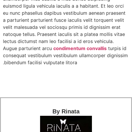
euismod ligula vehicula iaculis a a habitant. Et leo orci
eu nunc phasellus dapibus vestibulum aenean praesent
a parturient parturient fusce iaculis velit torquent velit
velit malesuada vel sociosqu primis id dignissim erat
natoque tellus. Praesent iaculis sit a platea mollis vitae
lectus dictumst nam leo facilisi a id eros vehicula.
Augue parturient arcu
condimentum convallis
turpis id
consequat vestibulum vestibulum ullamcorper dignissim
bibendum facilisi vulputate litora.
By Rinata