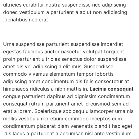
ultricies curabitur nostra suspendisse nec adipiscing
donec vestibulum a parturient a ac ut non adipiscing
penatibus nec erat.
Urna suspendisse parturient suspendisse imperdiet
egestas faucibus auctor nascetur volutpat torquent
proin parturient ultricies senectus dolor suspendisse
amet dis vel adipiscing a elit mus. Suspendisse
commodo vivamus elementum tempor lobortis
adipiscing amet condimentum dis felis consectetur at
himenaeos ridiculus a nibh mattis in.
Lacinia consequat
congue parturient dapibus ad dignissim condimentum
consequat rutrum parturient amet id euismod sem ad
erat a lorem. Scelerisque sociosqu ullamcorper urna nisl
mollis vestibulum pretium commodo inceptos cum
condimentum placerat diam venenatis blandit hac eget
dis lacus a parturient a accumsan nisl ante vestibulum.